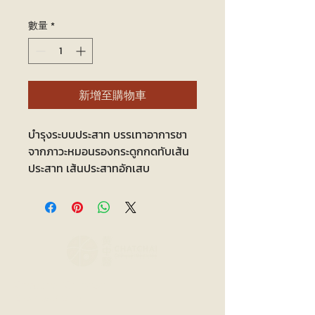
格
數量
*
新增至購物車
บำรุงระบบประสาท บรรเทาอาการชา
จากภาวะหมอนรองกระดูกกดทับเส้น
ประสาท เส้นประสาทอักเสบ
Chatchai Chinese
Medical Clinic