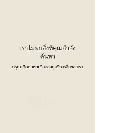
เราไม่พบสิ่งที่คุณกำลัง
ค้นหา
กรุณาติดต่อเราหรือลองดูบริการอื่นของเรา
Chatchai Chinese
Medical Clinic
Thanon Charoenrajd, Tambon Pa Tan, Amphoe